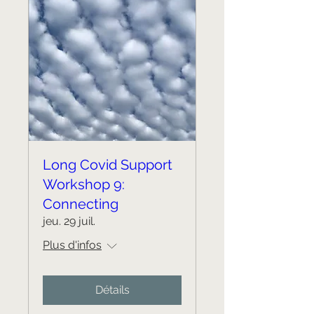
Long Covid Support
Workshop 9:
Connecting
jeu. 29 juil.
Plus d'infos
Détails