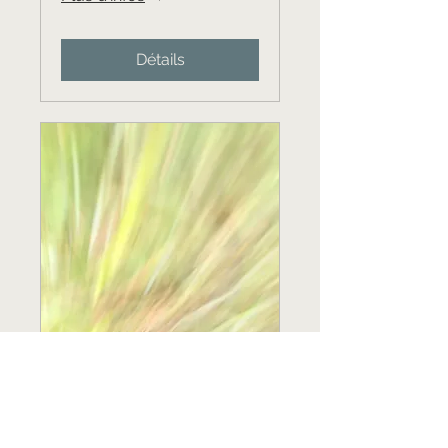
Détails
Programme de
soutien long Covid,